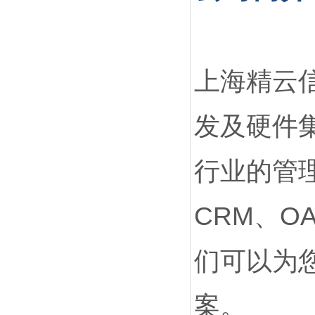
上海精云
发及硬件
行业的管理
CRM、
们可以为
案。