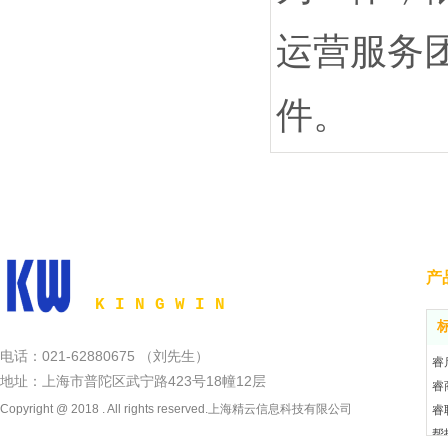
运营服务
件。
精云科技
产
K I N G W I N
电话：021-62880675 （刘先生）
睿
地址：上海市普陀区武宁路423号18幢12层
睿
Copyright @ 2018 . All rights reserved.上海精云信息科技有限公司
睿
帮