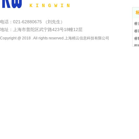
K I N G W I N
电话：021-62880675 （刘先生）
睿
地址：上海市普陀区武宁路423号18幢12层
睿
Copyright @ 2018 . All rights reserved.上海精云信息科技有限公司
睿
帮
智
M
个