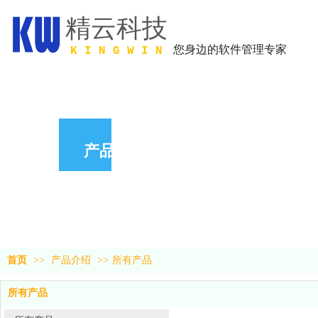
精云科技
您身边
的软件管理专家
K I N G W I N
产品中心
首页
>>
产品介绍
>>
所有产品
所有产品