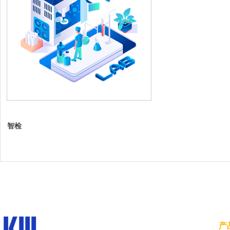
智检
精云科技
产